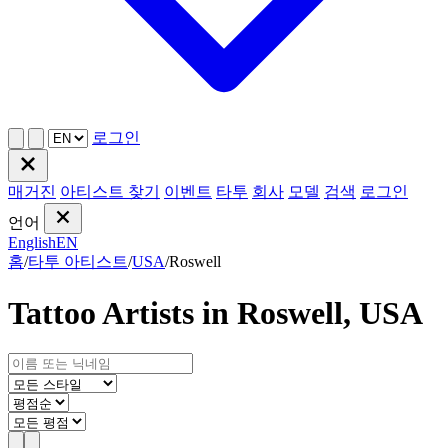
로그인
매거진
아티스트 찾기
이벤트
타투
회사
모델
검색
로그인
언어
English
EN
홈
/
타투 아티스트
/
USA
/
Roswell
Tattoo Artists in Roswell, USA