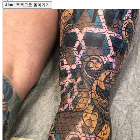
&larr; 목록으로 돌아가기