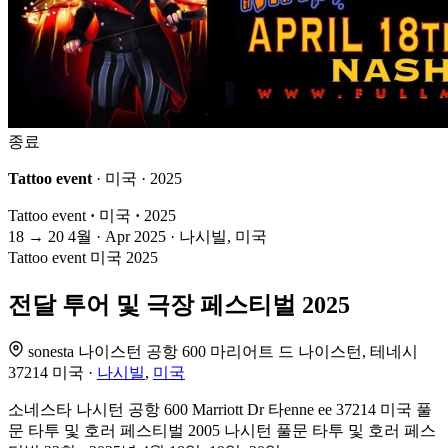
종료
Tattoo event
· 미국 · 2025
Tattoo event
·
미국
·
2025
18
→
20
4월 · Apr
2025 · 나시빌, 미국
Tattoo event
미국
2025
전달 투어 및 극장 페스티벌 2025
sonesta 나이스턴 공항 600 마리어트 드 나이스턴, 테네시
37214 미국 ·
나시빌
,
미국
소네스타 나시턴 공항 600 Marriott Dr 타enne ee 37214 미국 풀
문 타투 및 호러 페스티벌 2005 나시턴 풀문 타투 및 호러 페스