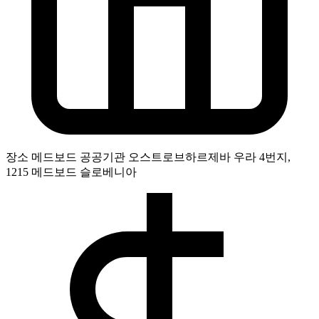
장소
메드보드 공공기관 오스트로브하르제바 우라 4번지,
1215 메드보드 슬로베니아