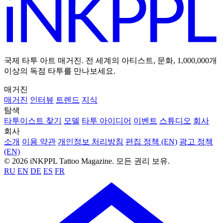
국제 타투 아트 매거진. 전 세계의 아티스트, 문화, 1,000,000개
이상의 독점 타투를 만나보세요.
매거진
매거진
인터뷰
트렌드
지식
탐색
타투이스트 찾기
모델
타투 아이디어
이벤트
스튜디오
회사
회사
소개
이용 약관
개인정보 처리방침
편집 정책 (EN)
광고 정책
(EN)
© 2026 iNKPPL Tattoo Magazine. 모든 권리 보유.
RU
EN
DE
ES
FR