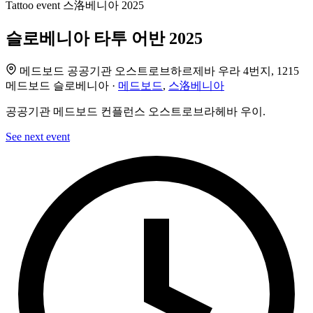
Tattoo event
스洛베니아
2025
슬로베니아 타투 어반 2025
메드보드 공공기관 오스트로브하르제바 우라 4번지, 1215
메드보드 슬로베니아 ·
메드보드
,
스洛베니아
공공기관 메드보드 컨플런스 오스트로브라헤바 우이.
See next event