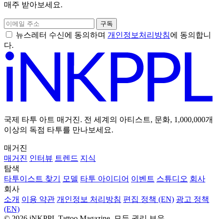
매주 받아보세요.
구독
뉴스레터 수신에 동의하며
개인정보처리방침
에 동의합니
다.
국제 타투 아트 매거진. 전 세계의 아티스트, 문화, 1,000,000개
이상의 독점 타투를 만나보세요.
매거진
매거진
인터뷰
트렌드
지식
탐색
타투이스트 찾기
모델
타투 아이디어
이벤트
스튜디오
회사
회사
소개
이용 약관
개인정보 처리방침
편집 정책 (EN)
광고 정책
(EN)
© 2026 iNKPPL Tattoo Magazine. 모든 권리 보유.