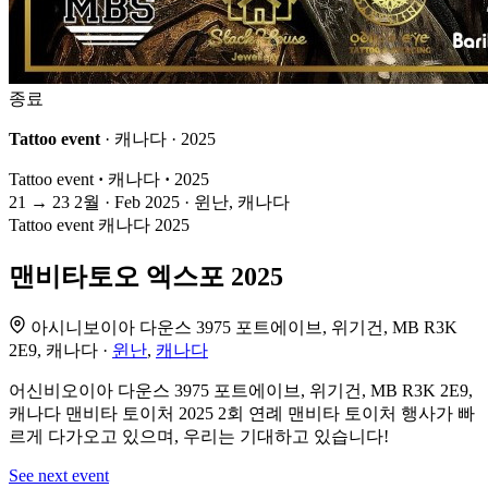
종료
Tattoo event
· 캐나다 · 2025
Tattoo event
·
캐나다
·
2025
21
→
23
2월 · Feb
2025 · 윈난, 캐나다
Tattoo event
캐나다
2025
맨비타토오 엑스포 2025
아시니보이아 다운스 3975 포트에이브, 위기건, MB R3K
2E9, 캐나다 ·
윈난
,
캐나다
어신비오이아 다운스 3975 포트에이브, 위기건, MB R3K 2E9,
캐나다 맨비타 토이처 2025 2회 연례 맨비타 토이처 행사가 빠
르게 다가오고 있으며, 우리는 기대하고 있습니다!
See next event