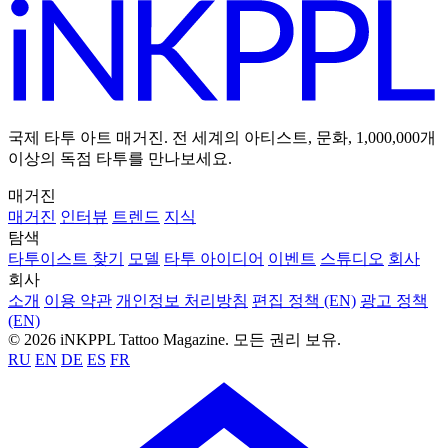
국제 타투 아트 매거진. 전 세계의 아티스트, 문화, 1,000,000개
이상의 독점 타투를 만나보세요.
매거진
매거진
인터뷰
트렌드
지식
탐색
타투이스트 찾기
모델
타투 아이디어
이벤트
스튜디오
회사
회사
소개
이용 약관
개인정보 처리방침
편집 정책 (EN)
광고 정책
(EN)
© 2026 iNKPPL Tattoo Magazine. 모든 권리 보유.
RU
EN
DE
ES
FR