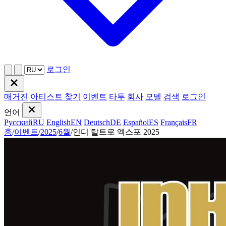
로그인
매거진
아티스트 찾기
이벤트
타투
회사
모델
검색
로그인
언어
Русский
RU
English
EN
Deutsch
DE
Español
ES
Français
FR
홈
/
이벤트
/
2025
/
6월
/
인디 탈트로 엑스포 2025