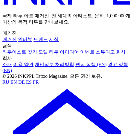
국제 타투 아트 매거진. 전 세계의 아티스트, 문화, 1,000,000개
이상의 독점 타투를 만나보세요.
매거진
매거진
인터뷰
트렌드
지식
탐색
타투이스트 찾기
모델
타투 아이디어
이벤트
스튜디오
회사
회사
소개
이용 약관
개인정보 처리방침
편집 정책 (EN)
광고 정책
(EN)
© 2026 iNKPPL Tattoo Magazine. 모든 권리 보유.
RU
EN
DE
ES
FR