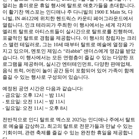
열리는 흥미로운 휴일 행사에 탈트로 애호가들을 초대합니다.
이 활기찬 엑스포는 인디애나 주 다니빌의 1900 E Main St, 다
니빌, IN 46122에 위치한 헨드릭스 카운티 페어그라운드에서
열립니다. 인크 테라피가 주최한 이 행사에서는 세계 각지의
엘리트 탈트로 아티스트들이 실시간으로 탈트로를 진행하며,
포괄적인 탈트로 경험을 제공합니다. 이 행사의 창립자는 크리
스 앨런 테일러로, 그는 10세 때부터 탈트로 예술에 열정을 가
지고 있으며, 멘토인 제임스 “라abbit” 샌더스에게 영감을 받았
습니다. 이 행사에서는 모든 연령층이 즐길 수 있는 다양한 프
로그램을 제공하며, 실시간 엔터테인먼트, 다양한 판매업체,
음식 트럭, 어린이 놀이 공간 등이 포함되어 있어 가족이 함께
즐길 수 있는 행사로 구성되어 있습니다.
예정된 공연 시간은 다음과 같습니다:
- 금요일: 오후 12시 ~ 밤 11시
- 토요일: 오전 11시 ~ 밤 11시
- 일요일: 오전 11시 ~ 오후 8시
전반적으로 인디 탈트로 엑스포 2025는 인디애나 주에서 탈트
로 예술을 감상하고, 최고의 탈트로 전문가들과 만날 수 있는
기회이며, 관련 축제를 즐길 수 있는 완전한 휴일을 제공합니