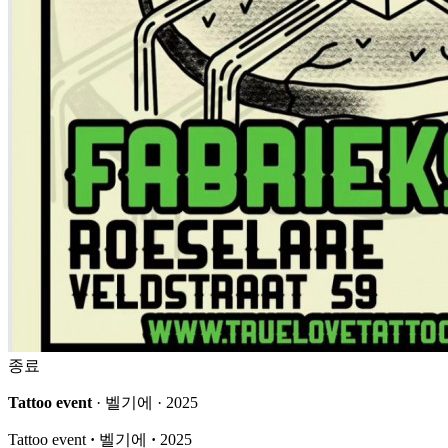
종료
Tattoo event
· 벨기에 · 2025
Tattoo event
·
벨기에
·
2025