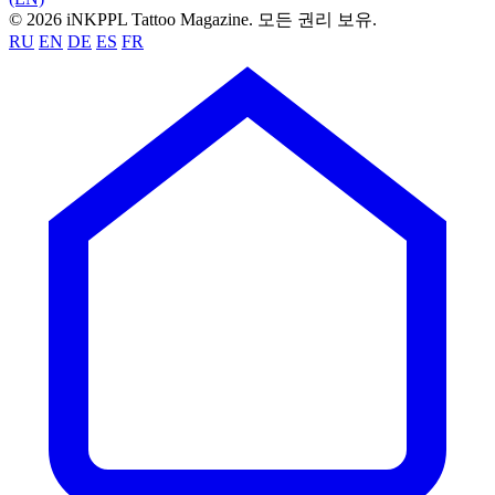
© 2026 iNKPPL Tattoo Magazine. 모든 권리 보유.
RU
EN
DE
ES
FR