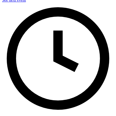
See next event