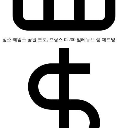
장소
레임스 공원 도로, 프랑스 02200 빌레뉴브 생 제르망