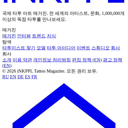
국제 타투 아트 매거진. 전 세계의 아티스트, 문화, 1,000,000개
이상의 독점 타투를 만나보세요.
매거진
매거진
인터뷰
트렌드
지식
탐색
타투이스트 찾기
모델
타투 아이디어
이벤트
스튜디오
회사
회사
소개
이용 약관
개인정보 처리방침
편집 정책 (EN)
광고 정책
(EN)
© 2026 iNKPPL Tattoo Magazine. 모든 권리 보유.
RU
EN
DE
ES
FR