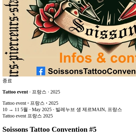
종료
Tattoo event
· 프랑스 · 2025
Tattoo event
·
프랑스
·
2025
10
→
11
5월 · May
2025 · 빌레누브 생 제르MAIN, 프랑스
Tattoo event
프랑스
2025
Soissons Tattoo Convention #5