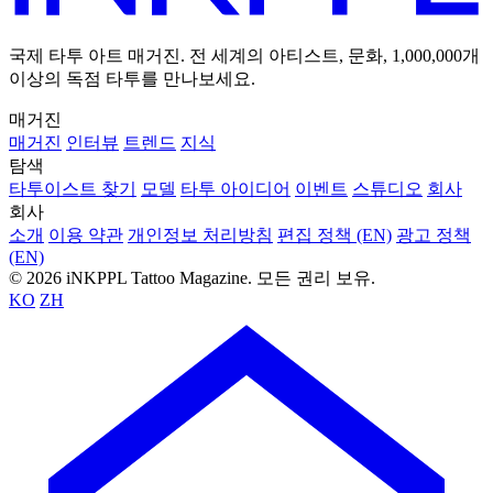
국제 타투 아트 매거진. 전 세계의 아티스트, 문화, 1,000,000개
이상의 독점 타투를 만나보세요.
매거진
매거진
인터뷰
트렌드
지식
탐색
타투이스트 찾기
모델
타투 아이디어
이벤트
스튜디오
회사
회사
소개
이용 약관
개인정보 처리방침
편집 정책 (EN)
광고 정책
(EN)
© 2026 iNKPPL Tattoo Magazine. 모든 권리 보유.
KO
ZH