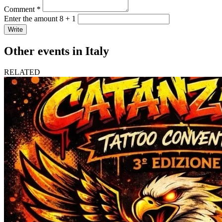
Comment *
Enter the amount 8 + 1
Write
Other events in Italy
RELATED