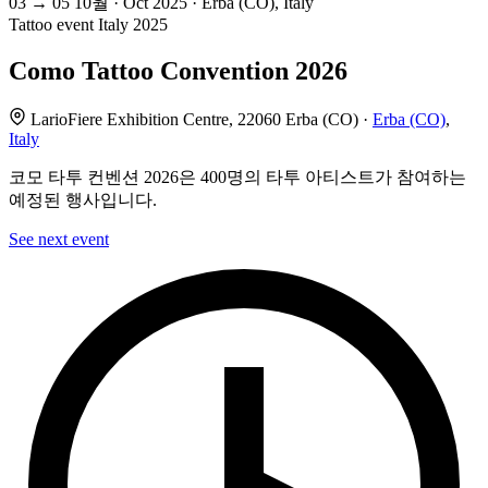
03
→
05
10월 · Oct
2025 · Erba (CO), Italy
Tattoo event
Italy
2025
Como Tattoo Convention 2026
LarioFiere Exhibition Centre, 22060 Erba (CO) ·
Erba (CO)
,
Italy
코모 타투 컨벤션 2026은 400명의 타투 아티스트가 참여하는
예정된 행사입니다.
See next event