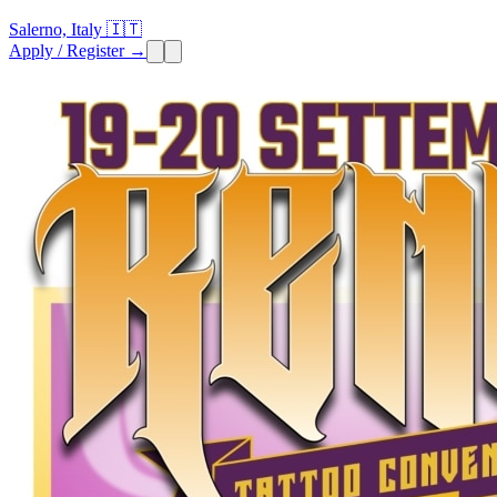
Salerno, Italy 🇮🇹
Apply / Register →