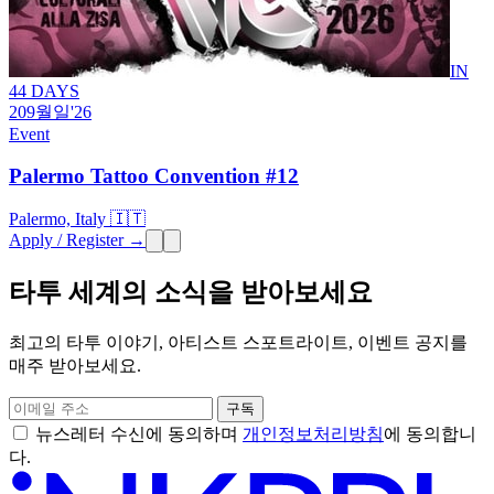
IN
44 DAYS
20
9월
일
'26
Event
Palermo Tattoo Convention #12
Palermo, Italy 🇮🇹
Apply / Register →
타투 세계의 소식을 받아보세요
최고의 타투 이야기, 아티스트 스포트라이트, 이벤트 공지를
매주 받아보세요.
구독
뉴스레터 수신에 동의하며
개인정보처리방침
에 동의합니
다.