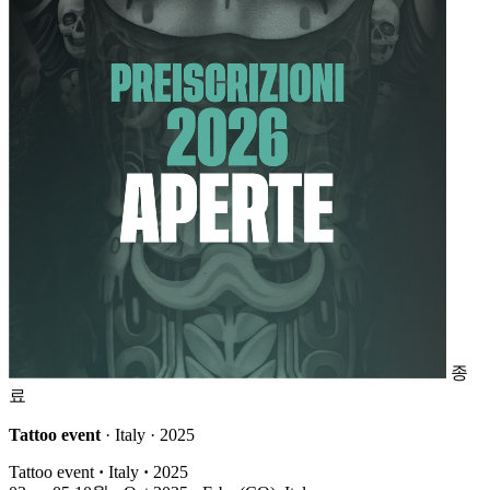
종
료
Tattoo event
· Italy · 2025
Tattoo event
·
Italy
·
2025