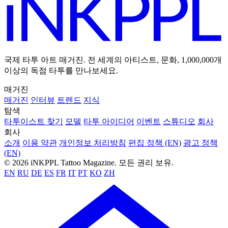
국제 타투 아트 매거진. 전 세계의 아티스트, 문화, 1,000,000개
이상의 독점 타투를 만나보세요.
매거진
매거진
인터뷰
트렌드
지식
탐색
타투이스트 찾기
모델
타투 아이디어
이벤트
스튜디오
회사
회사
소개
이용 약관
개인정보 처리방침
편집 정책 (EN)
광고 정책
(EN)
© 2026 iNKPPL Tattoo Magazine. 모든 권리 보유.
EN
RU
DE
ES
FR
IT
PT
KO
ZH