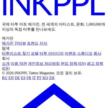
국제 타투 아트 매거진. 전 세계의 아티스트, 문화, 1,000,000개
이상의 독점 타투를 만나보세요.
매거진
매거진
인터뷰
트렌드
지식
탐색
타투이스트 찾기
모델
타투 아이디어
이벤트
스튜디오
회사
회사
소개
이용 약관
개인정보 처리방침
편집 정책 (EN)
광고 정책
(EN)
© 2026 iNKPPL Tattoo Magazine. 모든 권리 보유.
RU
EN
DE
ES
FR
IT
PT
KO
ZH