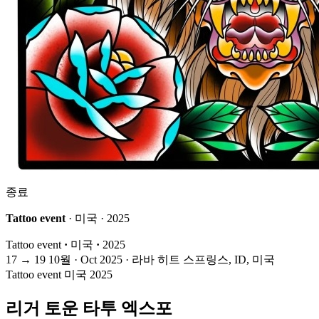
종료
Tattoo event
· 미국 · 2025
Tattoo event
·
미국
·
2025
17
→
19
10월 · Oct
2025 · 라바 히트 스프링스, ID, 미국
Tattoo event
미국
2025
리거 토운 타투 엑스포