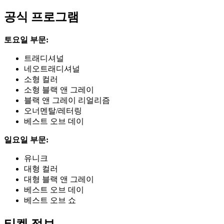
공식 프로그램
토요일 부문:
트래디셔널
네오트래디셔널
소형 컬러
소형 블랙 앤 그레이
블랙 앤 그레이 리얼리즘
오너멘탈/레터링
베스트 오브 데이
일요일 부문:
유니크
대형 컬러
대형 블랙 앤 그레이
베스트 오브 데이
베스트 오브 쇼
티켓 정보