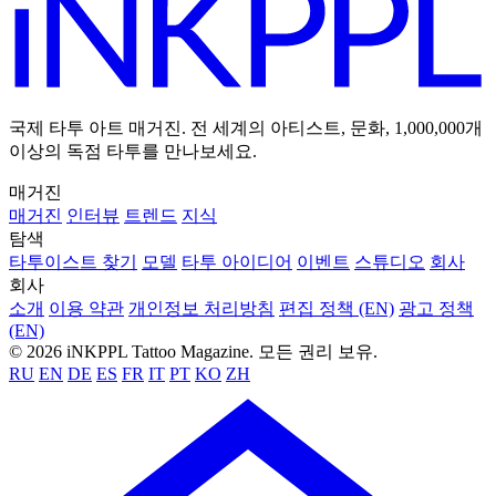
국제 타투 아트 매거진. 전 세계의 아티스트, 문화, 1,000,000개
이상의 독점 타투를 만나보세요.
매거진
매거진
인터뷰
트렌드
지식
탐색
타투이스트 찾기
모델
타투 아이디어
이벤트
스튜디오
회사
회사
소개
이용 약관
개인정보 처리방침
편집 정책 (EN)
광고 정책
(EN)
© 2026 iNKPPL Tattoo Magazine. 모든 권리 보유.
RU
EN
DE
ES
FR
IT
PT
KO
ZH