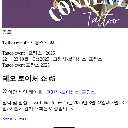
종료
Tattoo event
· 프랑스 · 2025
Tattoo event
·
프랑스
·
2025
22
→
23
10월 · Oct
2025 · 크윈시-보이신스, 프랑스
Tattoo event
프랑스
2025
테오 토이처 쇼 #5
이안 제안 레이트 ·
크윈시-보이신스
,
프랑스
날짜 및 일정 Theo Tattoo Show #5는 2025년 3월 22일과 3월 23
일, 이틀에 걸쳐 개최될 예정입니다.
See next event