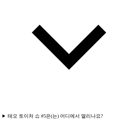
테오 토이처 쇼 #5은(는) 어디에서 열리나요?