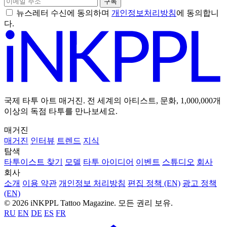
구독
뉴스레터 수신에 동의하며
개인정보처리방침
에 동의합니
다.
국제 타투 아트 매거진. 전 세계의 아티스트, 문화, 1,000,000개
이상의 독점 타투를 만나보세요.
매거진
매거진
인터뷰
트렌드
지식
탐색
타투이스트 찾기
모델
타투 아이디어
이벤트
스튜디오
회사
회사
소개
이용 약관
개인정보 처리방침
편집 정책 (EN)
광고 정책
(EN)
© 2026 iNKPPL Tattoo Magazine. 모든 권리 보유.
RU
EN
DE
ES
FR