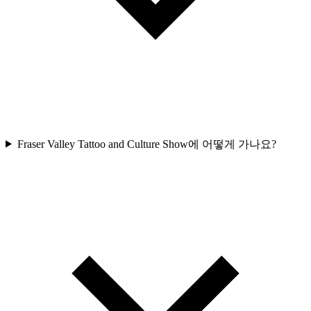
Fraser Valley Tattoo and Culture Show에 어떻게 가나요?