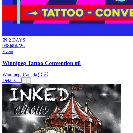
IN 2 DAYS
09
8월
일
'26
Event
Winnipeg Tattoo Convention #8
Winnipeg, Canada 🇨🇦
Details →