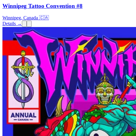
Winnipeg Tattoo Convention #8
Winnipeg, Canada 🇨🇦
Details →