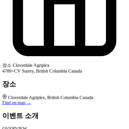
장소
Cloverdale Agriplex
4789+CV Surrey, British Columbia Canada
장소
Cloverdale Agriplex, British Columbia Canada
Find on map →
이벤트 소개
OVERVIEW