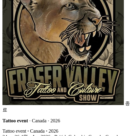
종
료
Tattoo event
· Canada · 2026
Tattoo event
·
Canada
·
2026