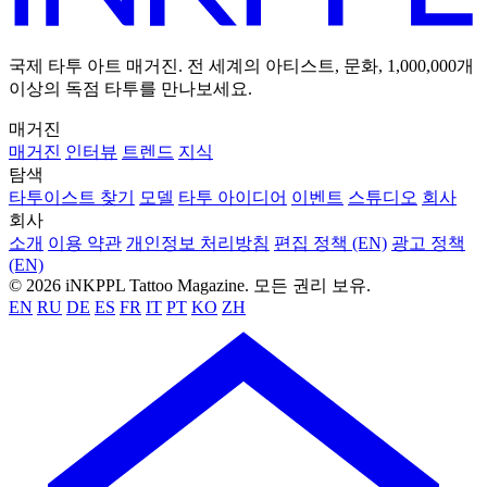
국제 타투 아트 매거진. 전 세계의 아티스트, 문화, 1,000,000개
이상의 독점 타투를 만나보세요.
매거진
매거진
인터뷰
트렌드
지식
탐색
타투이스트 찾기
모델
타투 아이디어
이벤트
스튜디오
회사
회사
소개
이용 약관
개인정보 처리방침
편집 정책 (EN)
광고 정책
(EN)
© 2026 iNKPPL Tattoo Magazine. 모든 권리 보유.
EN
RU
DE
ES
FR
IT
PT
KO
ZH