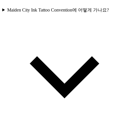
Maiden City Ink Tattoo Convention에 어떻게 가나요?