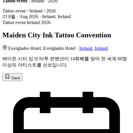
Tattoo event
· Ireland · 2026
Tattoo event
·
Ireland
·
2026
23
8월 · Aug
2026 · Ireland, Ireland
Tattoo event
Ireland
2026
Maiden City Ink Tattoo Convention
Everglades Hotel, Everglades Hotel ·
Ireland
,
Ireland
메이든 시티 잉크 타투 컨벤션이 14회째를 맞아 전 세계 60명
이상의 아티스트를 선보입니다.
Save