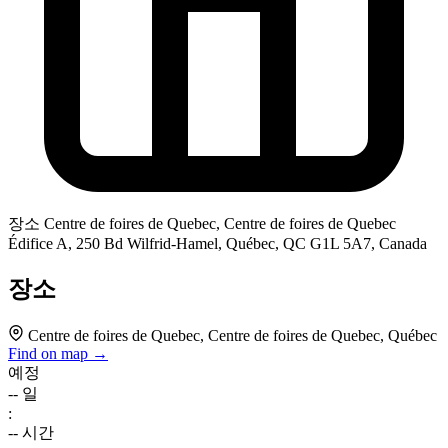
장소
Centre de foires de Quebec, Centre de foires de Quebec
Édifice A, 250 Bd Wilfrid-Hamel, Québec, QC G1L 5A7, Canada
장소
Centre de foires de Quebec, Centre de foires de Quebec, Québec
Find on map →
예정
--
일
:
--
시간