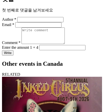
첫 번째로 댓글을 남겨보세요
Author *
Email *
Comment *
Enter the amount 1 + 4
Write
Other events in Canada
RELATED