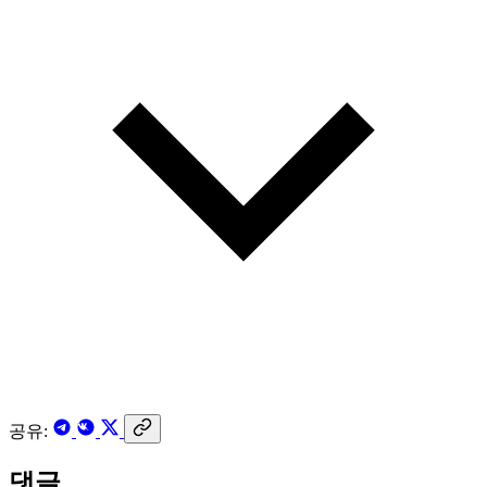
공유:
댓글