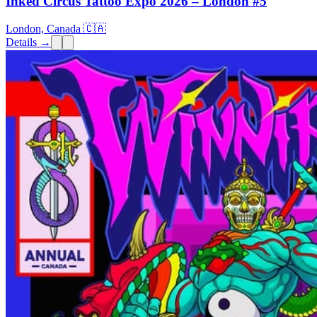
Inked Circus Tattoo Expo 2026 – London #5
London, Canada 🇨🇦
Details →