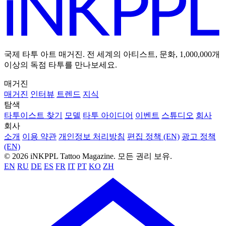
국제 타투 아트 매거진. 전 세계의 아티스트, 문화, 1,000,000개
이상의 독점 타투를 만나보세요.
매거진
매거진
인터뷰
트렌드
지식
탐색
타투이스트 찾기
모델
타투 아이디어
이벤트
스튜디오
회사
회사
소개
이용 약관
개인정보 처리방침
편집 정책 (EN)
광고 정책
(EN)
© 2026 iNKPPL Tattoo Magazine. 모든 권리 보유.
EN
RU
DE
ES
FR
IT
PT
KO
ZH