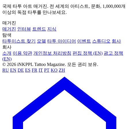
국제 타투 아트 매거진. 전 세계의 아티스트, 문화, 1,000,000개
이상의 독점 타투를 만나보세요.
매거진
매거진
인터뷰
트렌드
지식
탐색
타투이스트 찾기
모델
타투 아이디어
이벤트
스튜디오
회사
회사
소개
이용 약관
개인정보 처리방침
편집 정책 (EN)
광고 정책
(EN)
© 2026 iNKPPL Tattoo Magazine. 모든 권리 보유.
RU
EN
DE
ES
FR
IT
PT
KO
ZH