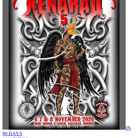
IN
90 DAYS