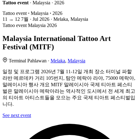
Tattoo event
· Malaysia · 2026
Tattoo event
·
Malaysia
·
2026
11
→
12
7월 · Jul
2026 · Melaka, Malaysia
Tattoo event
Malaysia
2026
Malaysia International Tattoo Art
Festival (MITF)
Terminal Pahlawan ·
Melaka
,
Malaysia
일정 및 프로그램 2026년 7월 11-12일 개최 장소 터미널 파할
라반 메르데카 거리 105번지, 탐안 메락아 라야, 75000 메락아,
말레이시아 행사 개요 MITF 말레이시아 국제 티아트 페스티
벌은 말레이시아 메락아라는 역사적인 도시에서 전 세계 최고
의 티아트 아티스트들을 모으는 주요 국제 티아트 페스티벌입
니다.
See next event