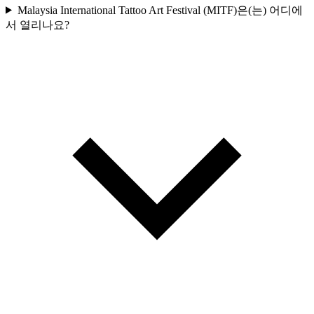
Malaysia International Tattoo Art Festival (MITF)은(는) 어디에
서 열리나요?