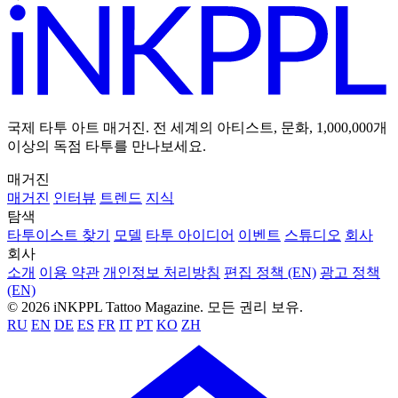
DAYS
12
8월
수
'26
Event
Fairbanks Tattoo Expo #7
Fairbanks, United States
Details →
IN 7 DAYS
14
8월
금
'26
Event
Hell City Tattoo Festival 2026 – Phoenix
Phoenix, United States
Details →
타투 세계의 소식을 받아보세요
최고의 타투 이야기, 아티스트 스포트라이트, 이벤트 공지를
매주 받아보세요.