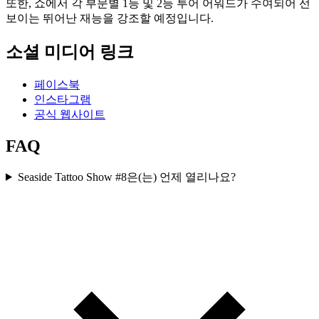
또한, 쇼에서 각 부문별 1등 및 2등 투어 어워드가 수여되어 선
보이는 뛰어난 재능을 강조할 예정입니다.
소셜 미디어 링크
페이스북
인스타그램
공식 웹사이트
FAQ
Seaside Tattoo Show #8은(는) 언제 열리나요?