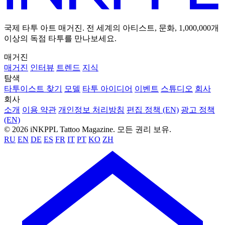
국제 타투 아트 매거진. 전 세계의 아티스트, 문화, 1,000,000개
이상의 독점 타투를 만나보세요.
매거진
매거진
인터뷰
트렌드
지식
탐색
타투이스트 찾기
모델
타투 아이디어
이벤트
스튜디오
회사
회사
소개
이용 약관
개인정보 처리방침
편집 정책 (EN)
광고 정책
(EN)
© 2026 iNKPPL Tattoo Magazine. 모든 권리 보유.
RU
EN
DE
ES
FR
IT
PT
KO
ZH