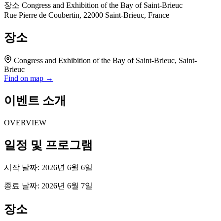
장소
Congress and Exhibition of the Bay of Saint-Brieuc
Rue Pierre de Coubertin, 22000 Saint-Brieuc, France
장소
Congress and Exhibition of the Bay of Saint-Brieuc, Saint-
Brieuc
Find on map →
이벤트 소개
OVERVIEW
일정 및 프로그램
시작 날짜: 2026년 6월 6일
종료 날짜: 2026년 6월 7일
장소