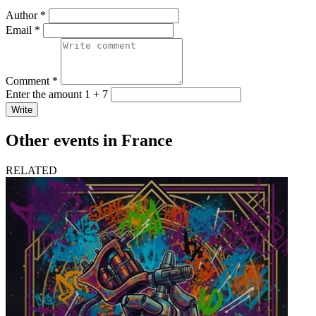
Author *
Email *
Comment *
Enter the amount 1 + 7
Write
Other events in France
RELATED