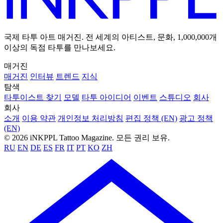
국제 타투 아트 매거진. 전 세계의 아티스트, 문화, 1,000,000개
이상의 독점 타투를 만나보세요.
매거진
매거진
인터뷰
트렌드
지식
탐색
타투이스트 찾기
모델
타투 아이디어
이벤트
스튜디오
회사
회사
소개
이용 약관
개인정보 처리방침
편집 정책 (EN)
광고 정책
(EN)
© 2026 iNKPPL Tattoo Magazine. 모든 권리 보유.
RU
EN
DE
ES
FR
IT
PT
KO
ZH