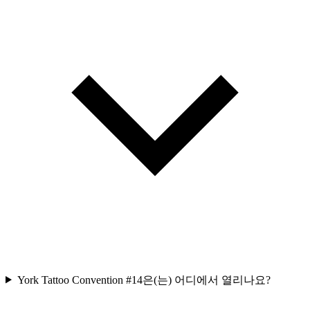
York Tattoo Convention #14은(는) 어디에서 열리나요?