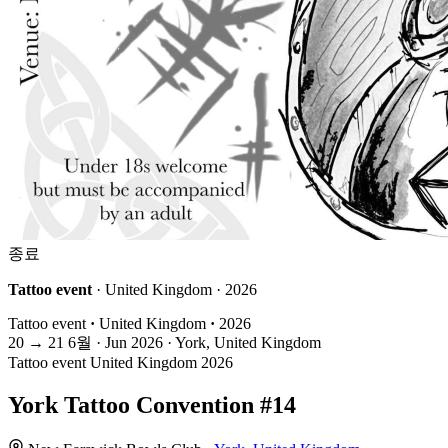
종료
Tattoo event
· United Kingdom · 2026
Tattoo event
·
United Kingdom
·
2026
20
→
21
6월 · Jun
2026 · York, United Kingdom
Tattoo event
United Kingdom
2026
York Tattoo Convention #14