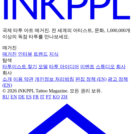
국제 타투 아트 매거진. 전 세계의 아티스트, 문화, 1,000,000개
이상의 독점 타투를 만나보세요.
매거진
매거진
인터뷰
트렌드
지식
탐색
타투이스트 찾기
모델
타투 아이디어
이벤트
스튜디오
회사
회사
소개
이용 약관
개인정보 처리방침
편집 정책 (EN)
광고 정책
(EN)
© 2026 iNKPPL Tattoo Magazine. 모든 권리 보유.
RU
EN
DE
ES
FR
IT
PT
KO
ZH