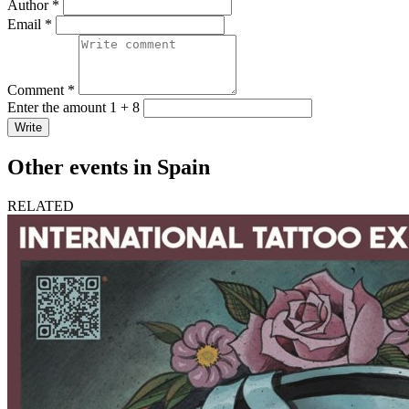
Author *
Email *
Comment *
Enter the amount 1 + 8
Write
Other events in Spain
RELATED