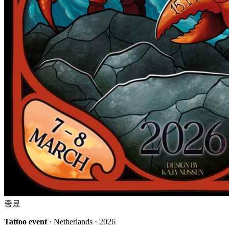
종료
Tattoo event
· Netherlands · 2026