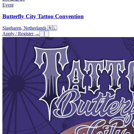
Event
Butterfly City Tattoo Convention
Slagharen, Netherlands 🇳🇱
Apply / Register →