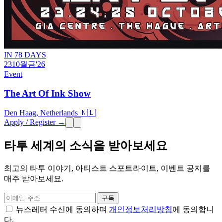
IN 78 DAYS
23
10월
금
'26
Event
The Art Of Ink Show
Den Haag, Netherlands 🇳🇱
Apply / Register →
타투 세계의 소식을 받아보세요
최고의 타투 이야기, 아티스트 스포트라이트, 이벤트 공지를
매주 받아보세요.
구독
뉴스레터 수신에 동의하며
개인정보처리방침
에 동의합니
다.