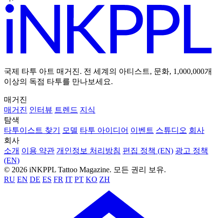
국제 타투 아트 매거진. 전 세계의 아티스트, 문화, 1,000,000개
이상의 독점 타투를 만나보세요.
매거진
매거진
인터뷰
트렌드
지식
탐색
타투이스트 찾기
모델
타투 아이디어
이벤트
스튜디오
회사
회사
소개
이용 약관
개인정보 처리방침
편집 정책 (EN)
광고 정책
(EN)
© 2026 iNKPPL Tattoo Magazine. 모든 권리 보유.
RU
EN
DE
ES
FR
IT
PT
KO
ZH