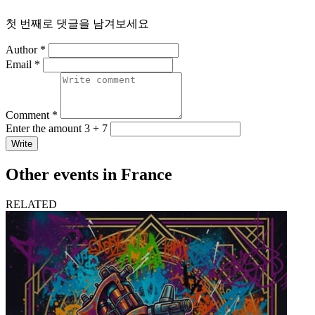
첫 번째로 댓글을 남겨보세요
Author *
Email *
Comment *
Enter the amount 3 + 7
Write
Other events in France
RELATED