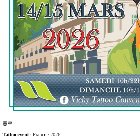
종료
Tattoo event
· France · 2026