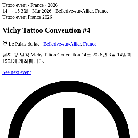
Tattoo event
·
France
·
2026
14
→
15
3월 · Mar
2026 · Bellerive-sur-Allier, France
Tattoo event
France
2026
Vichy Tattoo Convention #4
Le Palais du lac ·
Bellerive-sur-Allier
,
France
날짜 및 일정 Vichy Tattoo Convention #4는 2026년 3월 14일과
15일에 개최됩니다.
See next event