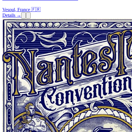
Vesoul, France 🇫🇷
Details →