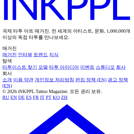
국제 타투 아트 매거진. 전 세계의 아티스트, 문화, 1,000,000개
이상의 독점 타투를 만나보세요.
매거진
매거진
인터뷰
트렌드
지식
탐색
타투이스트 찾기
모델
타투 아이디어
이벤트
스튜디오
회사
회사
소개
이용 약관
개인정보 처리방침
편집 정책 (EN)
광고 정책
(EN)
© 2026 iNKPPL Tattoo Magazine. 모든 권리 보유.
RU
EN
DE
ES
FR
IT
PT
KO
ZH