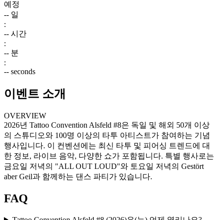
예정
--
일
:
--
시간
:
--
분
:
--
seconds
이벤트 소개
OVERVIEW
2026년 Tattoo Convention Alsfeld #8은 독일 및 해외 50개 이상
의 스튜디오와 100명 이상의 타투 아티스트가 참여하는 기념
행사입니다. 이 컨벤션에는 최신 타투 및 피어싱 트렌드에 대
한 정보, 라이브 음악, 다양한 쇼가 포함됩니다. 특별 행사로는
금요일 저녁의 "ALL OUT LOUD"와 토요일 저녁의 Gestört
aber Geil과 함께하는 댄스 파티가 있습니다.
FAQ
Tattoo Convention Alsfeld #8 (2026)은(는) 언제 열리나요?