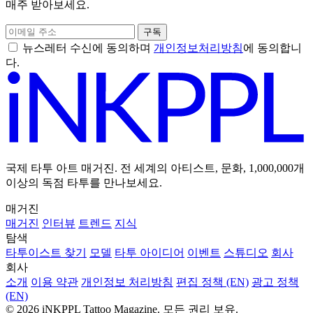
매주 받아보세요.
구독
뉴스레터 수신에 동의하며
개인정보처리방침
에 동의합니
다.
국제 타투 아트 매거진. 전 세계의 아티스트, 문화, 1,000,000개
이상의 독점 타투를 만나보세요.
매거진
매거진
인터뷰
트렌드
지식
탐색
타투이스트 찾기
모델
타투 아이디어
이벤트
스튜디오
회사
회사
소개
이용 약관
개인정보 처리방침
편집 정책 (EN)
광고 정책
(EN)
© 2026 iNKPPL Tattoo Magazine. 모든 권리 보유.