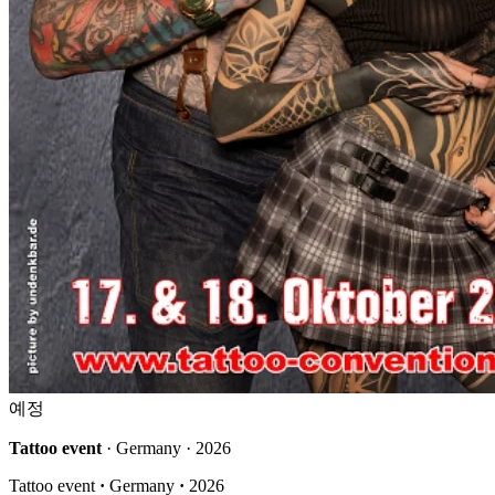
예정
Tattoo event
· Germany · 2026
Tattoo event
·
Germany
·
2026