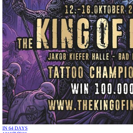
IN 64 DAYS