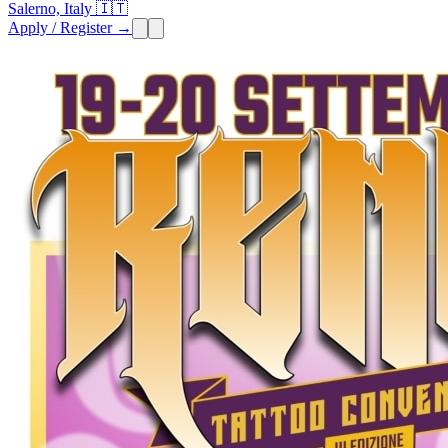
Salerno, Italy 🇮🇹
Apply / Register →