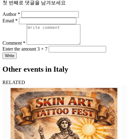
첫 번째로 댓글을 남겨보세요
Author *
Email *
Comment *
Enter the amount 3 + 7
Write
Other events in Italy
RELATED