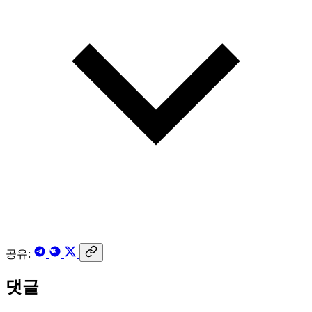
공유:
댓글