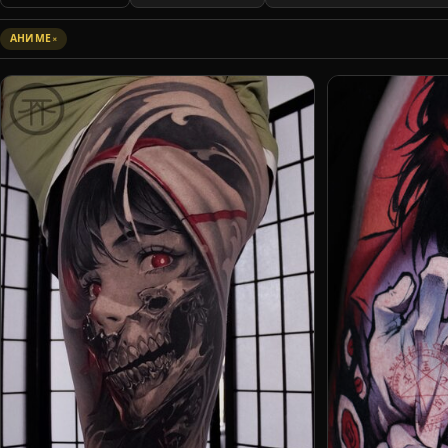
АНИМЕ
×