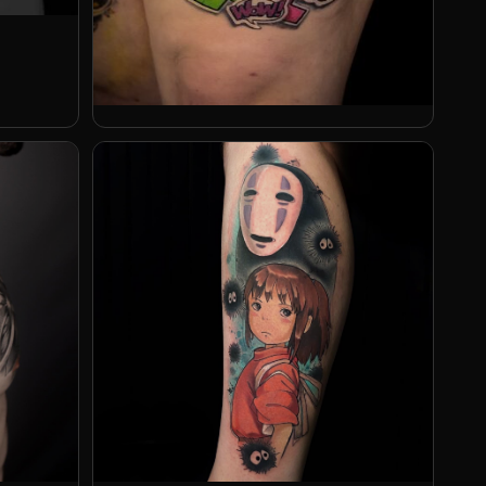
Катя Перец