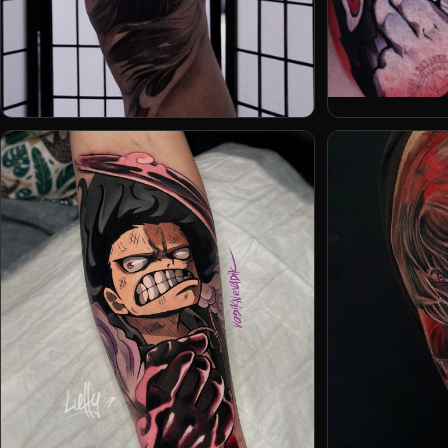
Кирилл / Rare
Павел Костюк