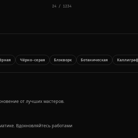
24
/
1234
ёрная
Чёрно-серая
Блэкворк
Ботаническая
Каллигра
хновение от лучших мастеров.
матике. Вдохновляйтесь работами