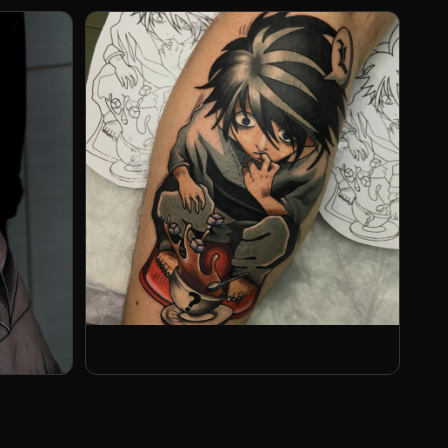
Оксана Афонина