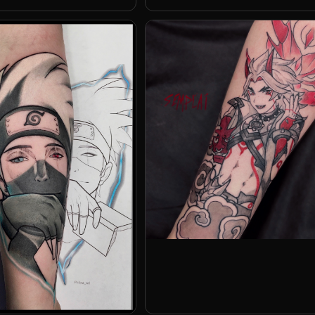
Андрей Indigo
Дима Semplai