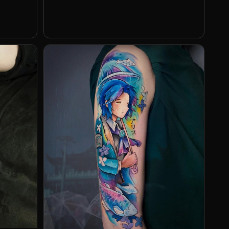
Селина Кайл