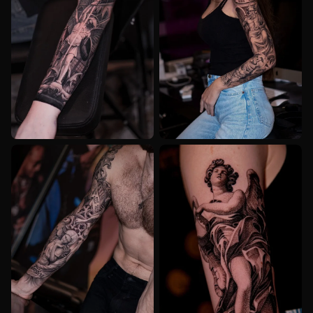
REALISM
REALISM