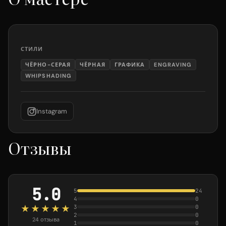
СТИЛИ
ЧЁРНО-СЕРАЯ
ЧЁРНАЯ
ГРАФИКА
ENGRAVING
WHIPSHADING
Instagram
Отзывы
5.0
5
24
4
0
★★★★★
3
0
2
0
24 отзыва
1
0