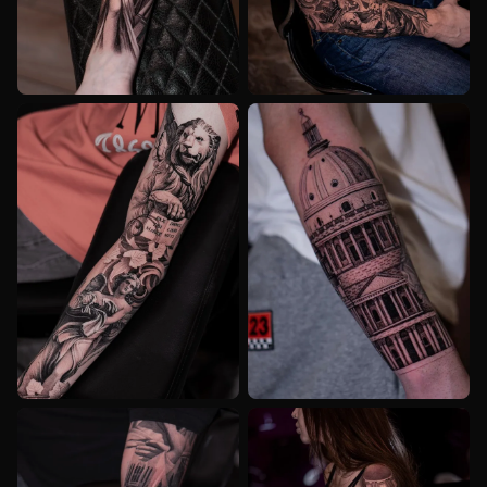
REALISM
REALISM
REALISM
BLACK_AND_GREY