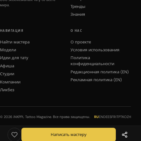
мира.
Тренды
Знания
НАВИГАЦИЯ
О НАС
Найти мастера
О проекте
Модели
Условия использования
Идеи для тату
Политика
конфиденциальности
Афиша
Редакционная политика (EN)
Студии
Рекламная политика (EN)
Компании
Ликбез
© 2026 iNKPPL Tattoo Magazine. Все права защищены.
RU
EN
DE
ES
FR
IT
PT
KO
ZH
Написать мастеру