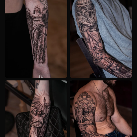
BLACK_AND_GREY
REALISM