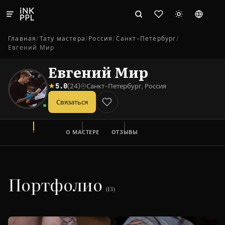
Главная
/
Тату мастера
/
Россия
/
Санкт-Петербург
/
Евгений Мир
Евгений Мир
★
5.0
(24)
Санкт-Петербург
,
Россия
Связаться
ПОРТФОЛИО
О МАСТЕРЕ
ОТЗЫВЫ
Портфолио
(13)
REALISM