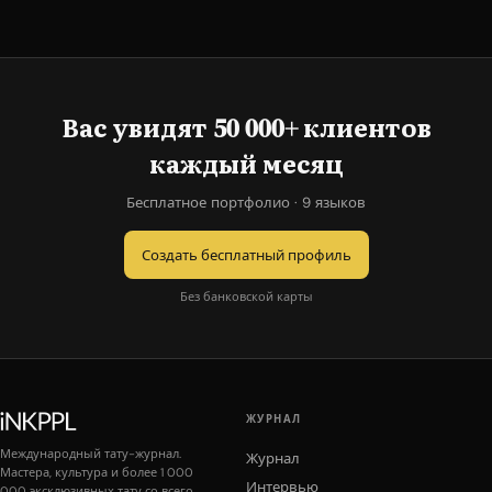
Вас увидят 50 000+ клиентов
каждый месяц
Бесплатное портфолио · 9 языков
Создать бесплатный профиль
Без банковской карты
ЖУРНАЛ
Международный тату-журнал.
Журнал
Мастера, культура и более 1 000
Интервью
000 эксклюзивных тату со всего