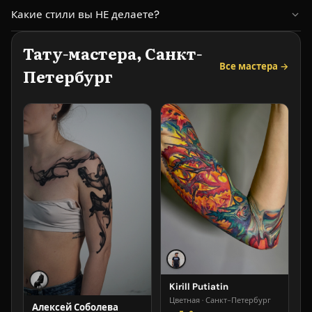
Условия коррекции у каждого мастера свои. Обсудите на
Какие стили вы НЕ делаете?
консультации.
Ознакомьтесь с портфолио и специализацией мастера выше.
Тату-мастера, Санкт-
Все мастера →
Петербург
Kirill Putiatin
Цветная · Санкт-Петербург
Алексей Соболева