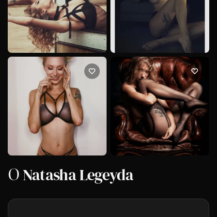
О Natasha Legeyda