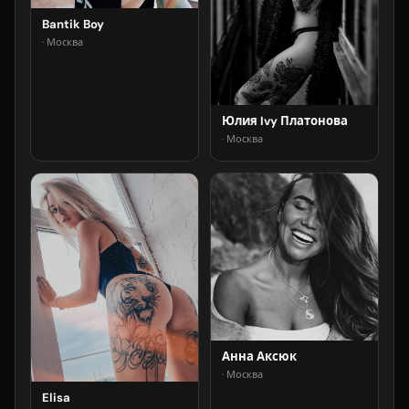
Bantik Boy
· Москва
Юлия Ivy Платонова
· Москва
Анна Аксюк
· Москва
Elisa