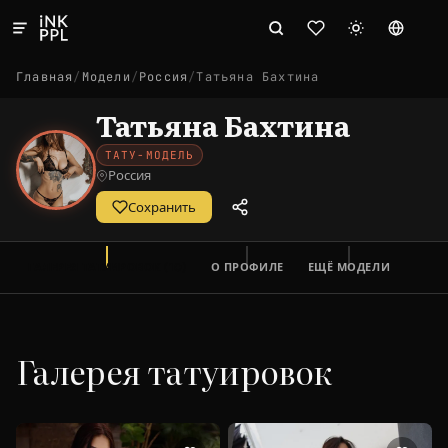
Главная
/
Модели
/
Россия
/
Татьяна Бахтина
Татьяна Бахтина
ТАТУ-МОДЕЛЬ
Россия
Сохранить
ГАЛЕРЕЯ ТАТУИРОВОК (10)
О ПРОФИЛЕ
ЕЩЁ МОДЕЛИ
Галерея татуировок