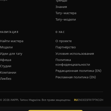
Тренды
Знания
Тату-мастера
Тату-модели
НАВИГАЦИЯ
О НАС
Найти мастера
О проекте
Модели
Партнёрство
Идеи для тату
Условия использования
Афиша
Политика
конфиденциальности
Студии
Редакционная политика (EN)
Компании
Рекламная политика (EN)
Ликбез
© 2026 iNKPPL Tattoo Magazine. Все права защищены.
RU
EN
DE
ES
FR
IT
PT
KO
ZH