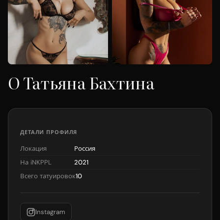
О Татьяна Бахтина
ДЕТАЛИ ПРОФИЛЯ
Локация
Россия
На iNKPPL
2021
Всего татуировок
10
Instagram