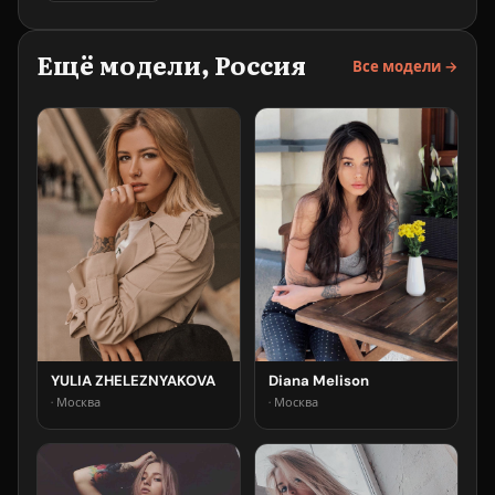
Ещё модели, Россия
Все модели →
YULIA ZHELEZNYAKOVA
Diana Melison
· Москва
· Москва