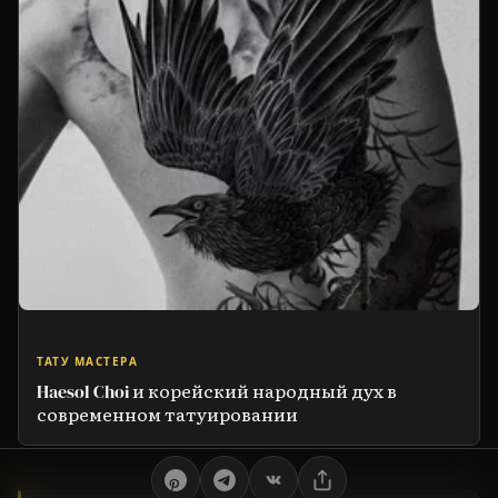
ТАТУ МАСТЕРА
Haesol Choi и корейский народный дух в
современном татуировании