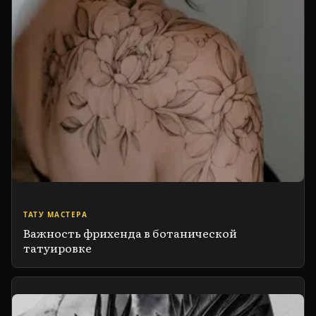
ТАТУ МАСТЕРА
Важность фрихенда в ботанической
татуировке