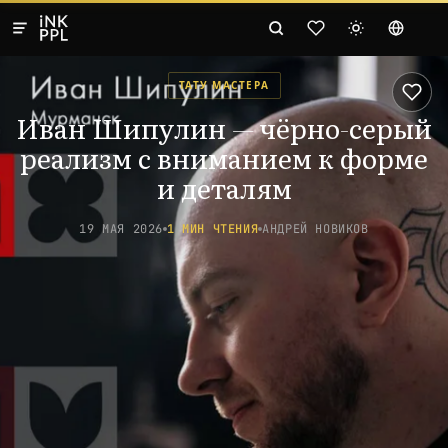
ТАТУ МАСТЕРА
Иван Шипулин — чёрно-серый
реализм с вниманием к форме
и деталям
19 МАЯ 2026
1 МИН ЧТЕНИЯ
АНДРЕЙ НОВИКОВ