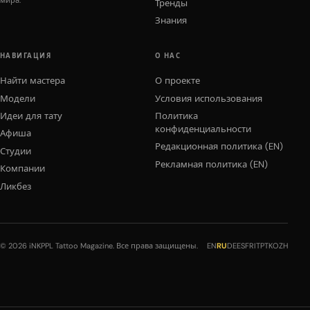
Тренды
Знания
НАВИГАЦИЯ
О НАС
Найти мастера
О проекте
Модели
Условия использования
Идеи для тату
Политика
конфиденциальности
Афиша
Редакционная политика (EN)
Студии
Рекламная политика (EN)
Компании
Ликбез
© 2026 iNKPPL Tattoo Magazine. Все права защищены.
EN
RU
DE
ES
FR
IT
PT
KO
ZH