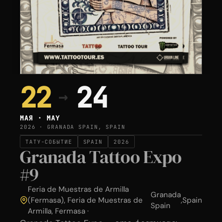
22
24
→
МАЯ · MAY
2026 · GRANADA SPAIN, SPAIN
ТАТУ-СОБЫТИЕ
SPAIN
2026
Granada Tattoo Expo
#9
Feria de Muestras de Armilla
Granada
(Fermasa), Feria de Muestras de
,
Spain
Spain
Armilla, Fermasa ·