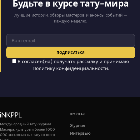
Будьте в курсе тату-мира
Лучшие истории, обзоры мастеров и анонсы событий —
каждую неделю.
ПОДПИСАТЬСЯ
Я согласен(на) получать рассылку и принимаю
Политику конфиденциальности
.
ЖУРНАЛ
Международный тату-журнал.
Журнал
Мастера, культура и более 1 000
Интервью
000 эксклюзивных тату со всего
мира.