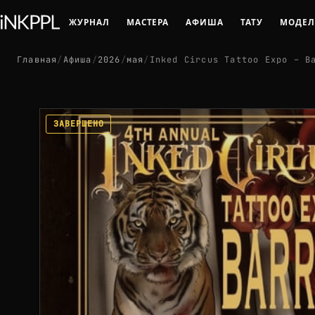
ЖУРНАЛ
МАСТЕРА
АФИША
ТАТУ
МОДЕ
Главная
/
Афиша
/
2026
/
мая
/
Inked Circus Tattoo Expo – B
ЗАВЕРШЕНО