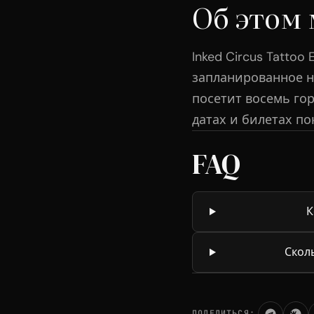
Об этом
Inked Circus Tatto
запланированное на
посетит восемь го
датах и билетах по
FAQ
К
Сколь
ПОДЕЛИТЬСЯ: