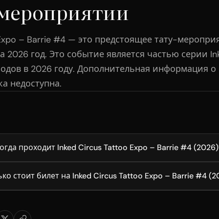
 мероприятии
o Expo – Barrie #4 — это предстоящее тату-меропри
 2026 год. Это событие является частью серии Ink
родов в 2026 году. Дополнительная информация о 
ка недоступна.
огда проходит Inked Circus Tattoo Expo – Barrie #4 (2026)
ко стоит билет на Inked Circus Tattoo Expo – Barrie #4 (2