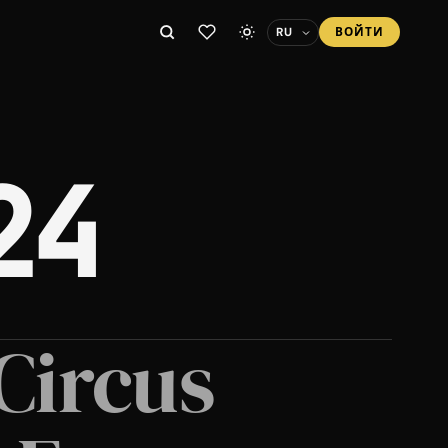
ВОЙТИ
24
Circus