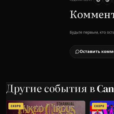
Коммен
Будьте первым, кто ос
Оставить комм
Другие события в Ca
СКОРО
СКОРО