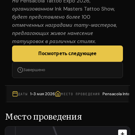
На Pensacola Tattoo Expo 2026,
организованном Ink Masters Tattoo Show,
будет представлено более 100
отмеченных наградами тату-мастеров,
предлагающих живое нанесение
татуировок в различных стилях.
Посмотреть следующее
Завершено
1-3 мая 2026
Pensacola Interst
ДАТЫ
МЕСТО ПРОВЕДЕНИЯ
Место проведения