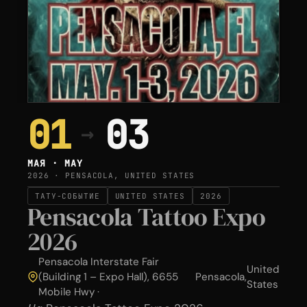
01
03
→
МАЯ · MAY
2026 · PENSACOLA, UNITED STATES
ТАТУ-СОБЫТИЕ
UNITED STATES
2026
Pensacola Tattoo Expo
2026
Pensacola Interstate Fair
United
(Building 1 – Expo Hall), 6655
Pensacola
,
States
Mobile Hwy ·