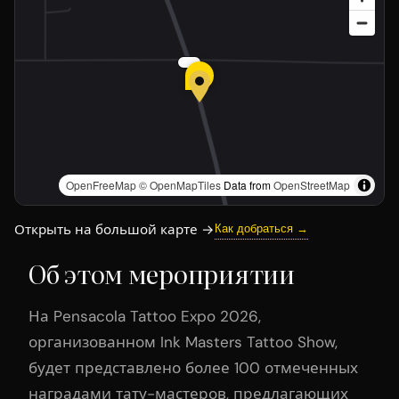
OpenFreeMap
© OpenMapTiles
Data from
OpenStreetMap
Открыть на большой карте →
Как добраться →
Об этом мероприятии
На Pensacola Tattoo Expo 2026,
организованном Ink Masters Tattoo Show,
будет представлено более 100 отмеченных
наградами тату-мастеров, предлагающих