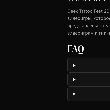
Geek Tattoo Fest 
видеоигры, которое
представлены тату
видеоиграм и гик-
FAQ