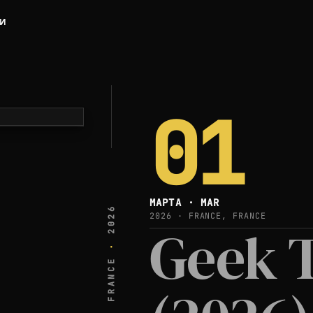
ЛИ
01
МАРТА · MAR
2026
2026 · FRANCE, FRANCE
Geek T
·
FRANCE