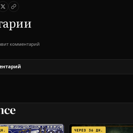
тарии
тавит комментарий
ентарий
nce
ДН.
ЧЕРЕЗ 36 ДН.