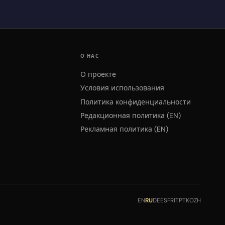
О НАС
О проекте
Условия использования
Политика конфиденциальности
Редакционная политика (EN)
Рекламная политика (EN)
EN
RU
DE
ES
FR
IT
PT
KO
ZH