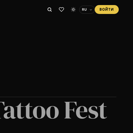
ВОЙТИ
attoo Fest