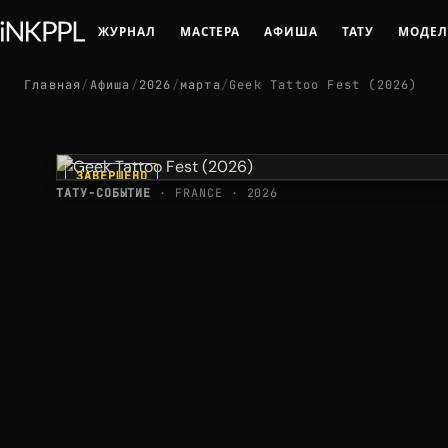
ЖУРНАЛ
МАСТЕРА
АФИША
ТАТУ
МОДЕ
Главная
/
Афиша
/
2026
/
марта
/
Geek Tattoo Fest (2026)
ЗАВЕРШЕНО
ТАТУ-СОБЫТИЕ
· FRANCE · 2026