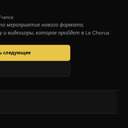
France
это мероприятие нового формата,
и видеоигры, которое пройдет в Le Chorus
ь следующее