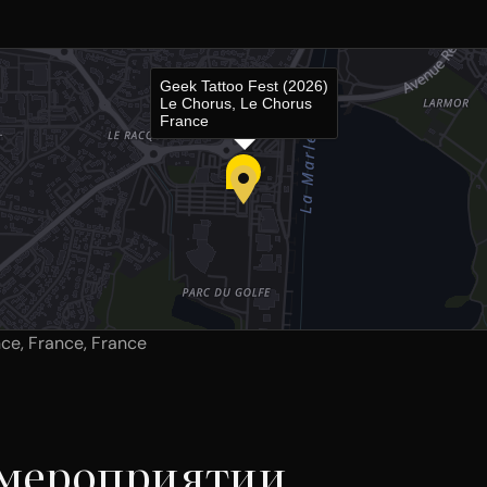
Geek Tattoo Fest (2026)
Le Chorus, Le Chorus
France
nce, France, France
 мероприятии