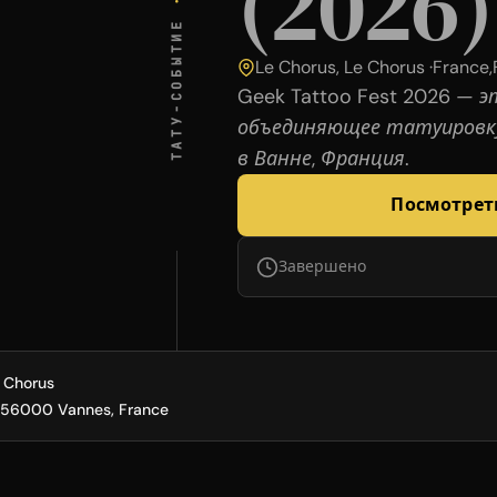
(2026)
·
ТАТУ-СОБЫТИЕ
Le Chorus, Le Chorus ·
France
,
Geek Tattoo Fest 2026 — 
объединяющее татуировку 
в Ванне, Франция.
Посмотрет
Завершено
 Chorus
d, 56000 Vannes, France