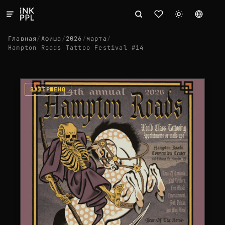
Главная
/
Афиша
/
2026
/
марта
/
Hampton Roads Tattoo Festival #14
ЗАВЕРШЕНО