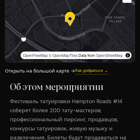
OpenFreeMap
© OpenMapTiles
Data from
OpenStreetMap
Открыть на большой карте →
Как добраться →
Об этом мероприятии
Фестиваль татуировки Hampton Roads #14
соберет более 200 тату-мастеров,
профессиональный пирсинг, продавцов,
конкурсы татуировок, живую музыку и
развлечения. Билеты будут продаваться на