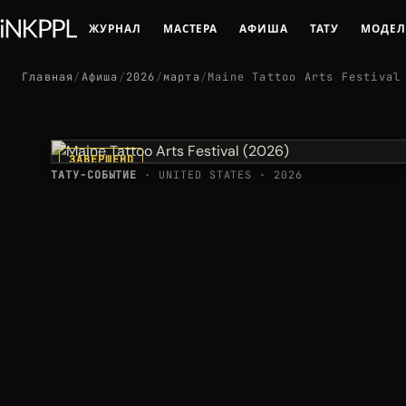
ЖУРНАЛ
МАСТЕРА
АФИША
ТАТУ
МОДЕ
Главная
/
Афиша
/
2026
/
марта
/
Maine Tattoo Arts Festival
ЗАВЕРШЕНО
ТАТУ-СОБЫТИЕ
· UNITED STATES · 2026