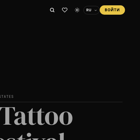
ВОЙТИ
STATES
Tattoo