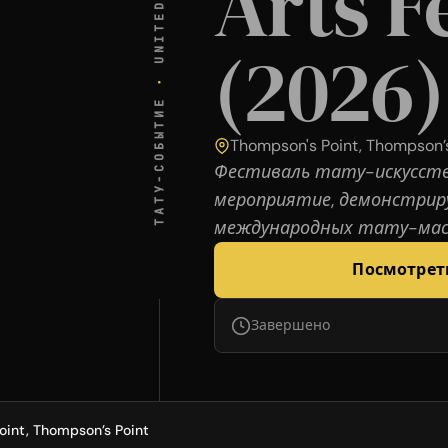
Arts F
(2026)
·
ТАТУ-СОБЫТИЕ
Thompson's Point, Thompson’s
Фестиваль тату-искусст
мероприятие, демонстрир
международных тату-мас
Посмотрет
Завершено
oint, Thompson’s Point