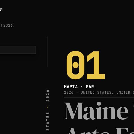
ЛИ
 (2026)
01
МАРТА · MAR
2026
2026 · UNITED STATES, UNITED 
Maine 
·
UNITED STATES