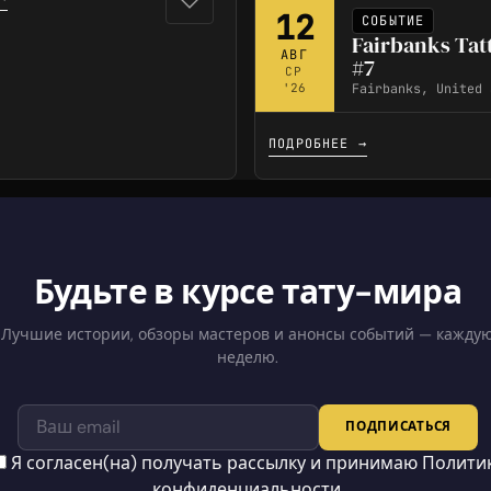
12
СОБЫТИЕ
Fairbanks Tat
АВГ
#7
СР
Fairbanks, United 
'26
ПОДРОБНЕЕ →
Будьте в курсе тату-мира
Лучшие истории, обзоры мастеров и анонсы событий — кажду
неделю.
ПОДПИСАТЬСЯ
Я согласен(на) получать рассылку и принимаю
Полити
конфиденциальности
.