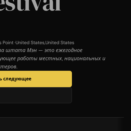
estival
 Point ·
United States
,
United States
ва штата Мэн — это ежегодное
ующее работы местных, национальных и
теров.
ь следующее