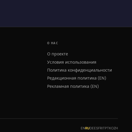
О НАС
О проекте
Условия использования
Политика конфиденциальности
Редакционная политика (EN)
Рекламная политика (EN)
EN
RU
DE
ES
FR
IT
PT
KO
ZH