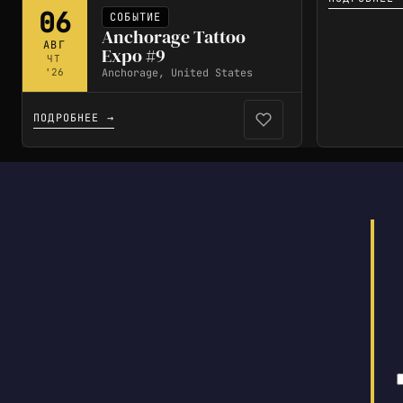
06
СОБЫТИЕ
Anchorage Tattoo
АВГ
Expo #9
ЧТ
Anchorage, United States
'26
ПОДРОБНЕЕ →