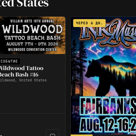
ed States
ЧЕРЕЗ 6 ДН.
СОБЫТИЕ
Wildwood Tattoo
Beach Bash #16
ildwood, United States
→