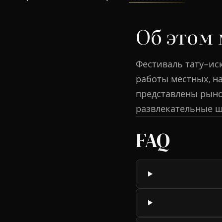
Об этом
Фестиваль тату-ис
работы местных, н
представлены рыно
развлекательные ш
FAQ