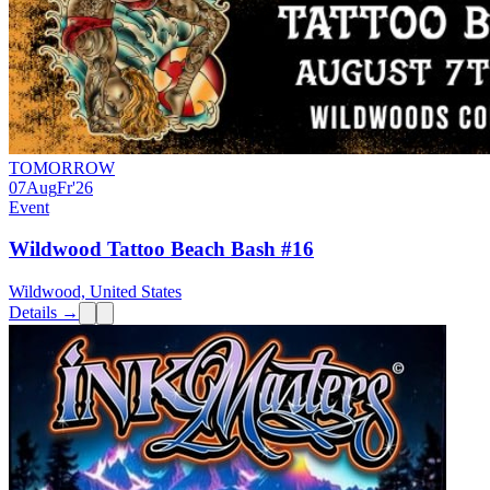
TOMORROW
07
Aug
Fr
'26
Event
Wildwood Tattoo Beach Bash #16
Wildwood, United States
Details →