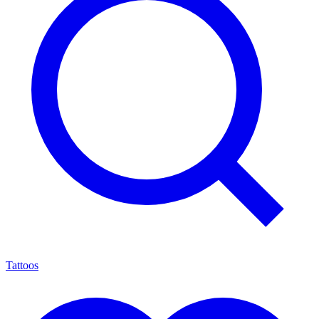
Tattoos