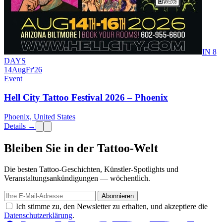
IN 8
DAYS
14
Aug
Fr
'26
Event
Hell City Tattoo Festival 2026 – Phoenix
Phoenix, United States
Details →
Bleiben Sie in der Tattoo-Welt
Die besten Tattoo-Geschichten, Künstler-Spotlights und
Veranstaltungsankündigungen — wöchentlich.
Abonnieren
Ich stimme zu, den Newsletter zu erhalten, und akzeptiere die
Datenschutzerklärung
.