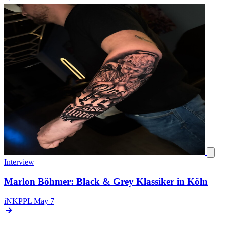
Interview
Marlon Böhmer: Black & Grey Klassiker in Köln
iNKPPL
May 7