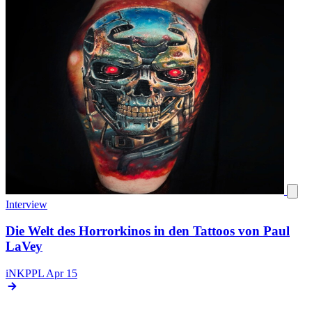
Interview
Die Welt des Horrorkinos in den Tattoos von Paul
LaVey
iNKPPL
Apr 15