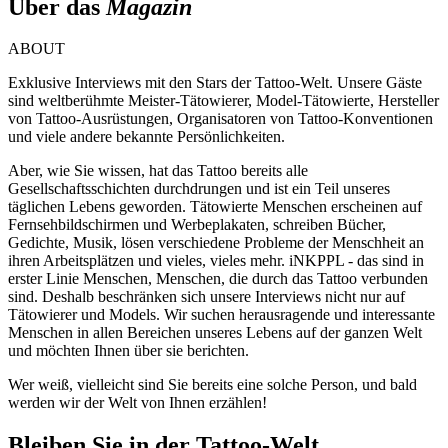
Über das
Magazin
ABOUT
Exklusive Interviews mit den Stars der Tattoo-Welt. Unsere Gäste
sind weltberühmte Meister-Tätowierer, Model-Tätowierte, Hersteller
von Tattoo-Ausrüstungen, Organisatoren von Tattoo-Konventionen
und viele andere bekannte Persönlichkeiten.
Aber, wie Sie wissen, hat das Tattoo bereits alle
Gesellschaftsschichten durchdrungen und ist ein Teil unseres
täglichen Lebens geworden. Tätowierte Menschen erscheinen auf
Fernsehbildschirmen und Werbeplakaten, schreiben Bücher,
Gedichte, Musik, lösen verschiedene Probleme der Menschheit an
ihren Arbeitsplätzen und vieles, vieles mehr. iNKPPL - das sind in
erster Linie Menschen, Menschen, die durch das Tattoo verbunden
sind. Deshalb beschränken sich unsere Interviews nicht nur auf
Tätowierer und Models. Wir suchen herausragende und interessante
Menschen in allen Bereichen unseres Lebens auf der ganzen Welt
und möchten Ihnen über sie berichten.
Wer weiß, vielleicht sind Sie bereits eine solche Person, und bald
werden wir der Welt von Ihnen erzählen!
Bleiben Sie in der Tattoo-Welt