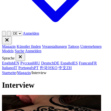
Anmelden
Magazin
Künstler finden
Veranstaltungen
Tattoos
Unternehmen
Models
Suche
Anmelden
Sprache
English
EN
Русский
RU
Deutsch
DE
Español
ES
Français
FR
Italiano
IT
Português
PT
한국어
KO
中文
ZH
Startseite
/
Magazin
/
Interview
Interview