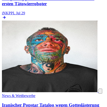
ersten Tätowierroboter
iNKPPL
Jul 29
News & Wettbewerbe
Iranischer Popstar Tataloo wegen Gotteslästerung