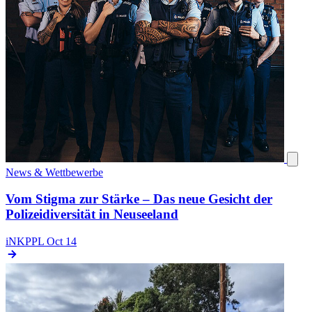
News & Wettbewerbe
Vom Stigma zur Stärke – Das neue Gesicht der
Polizeidiversität in Neuseeland
iNKPPL
Oct 14