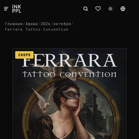
Главная
/
Афиша
/
2026
/
октября
/
Ferrara Tattoo Convention
СКОРО