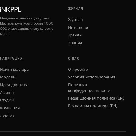
ЖУРНАЛ
Международный тату-журнал.
Журнал
Мастера, культура и более 1 000
Интервью
000 эксклюзивных тату со всего
мира.
Тренды
Знания
НАВИГАЦИЯ
О НАС
Найти мастера
О проекте
Модели
Условия использования
Идеи для тату
Политика
конфиденциальности
Афиша
Редакционная политика (EN)
Студии
Рекламная политика (EN)
Компании
Ликбез