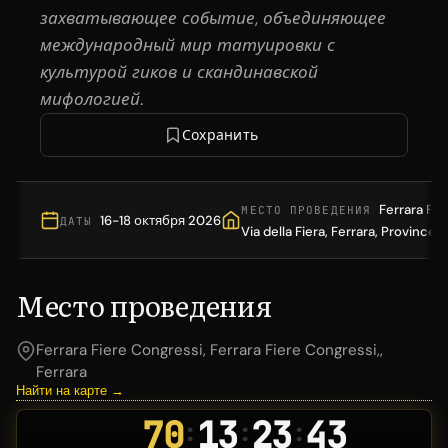
захватывающее событие, объединяющее
международный мир татуировки с
культурой гиков и скандинавской
мифологией.
Сохранить
Ferrara Fie
МЕСТО ПРОВЕДЕНИЯ
16-18 октября 2026
ДАТЫ
Via della Fiera, Ferrara, Province of
Место проведения
Ferrara Fiere Congressi, Ferrara Fiere Congressi,,
Ferrara
Найти на карте →
70
13
23
43
:
:
: