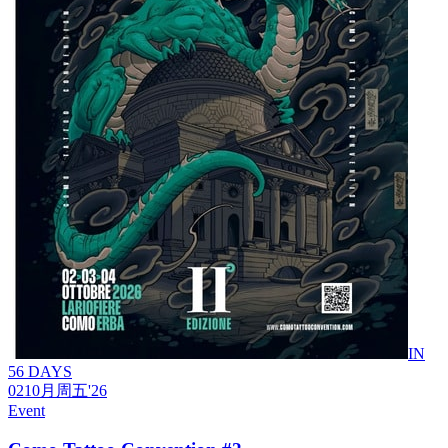
IN
56 DAYS
02
10月
周五
'26
Event