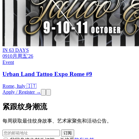
IN 63 DAYS
09
10月
周五
'26
Event
Urban Land Tattoo Expo Rome #9
Rome, Italy 🇮🇹
Apply / Register →
紧跟纹身潮流
每周获取最佳纹身故事、艺术家聚焦和活动公告。
订阅