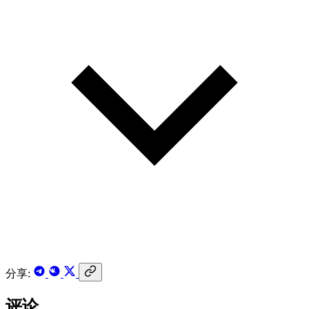
分享:
评论