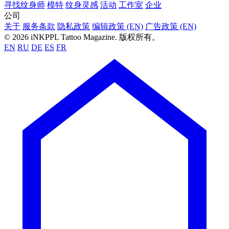
寻找纹身师
模特
纹身灵感
活动
工作室
企业
公司
关于
服务条款
隐私政策
编辑政策 (EN)
广告政策 (EN)
© 2026 iNKPPL Tattoo Magazine. 版权所有。
EN
RU
DE
ES
FR