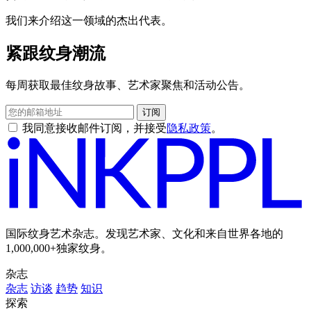
我们来介绍这一领域的杰出代表。
紧跟纹身潮流
每周获取最佳纹身故事、艺术家聚焦和活动公告。
订阅
我同意接收邮件订阅，并接受
隐私政策
。
国际纹身艺术杂志。发现艺术家、文化和来自世界各地的
1,000,000+独家纹身。
杂志
杂志
访谈
趋势
知识
探索