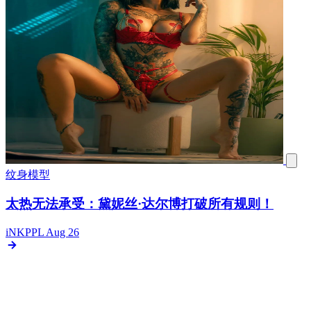
纹身模型
太热无法承受：黛妮丝·达尔博打破所有规则！
iNKPPL
Aug 26