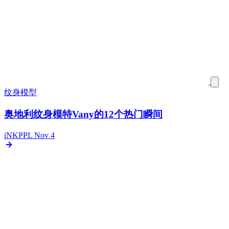
纹身模型
奥地利纹身模特Vany的12个热门瞬间
iNKPPL
Nov 4