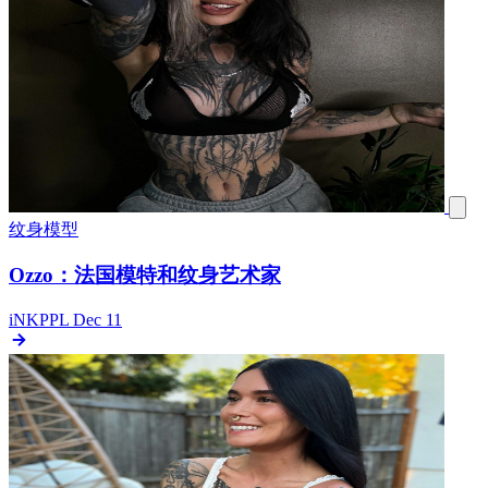
纹身模型
Ozzo：法国模特和纹身艺术家
iNKPPL
Dec 11