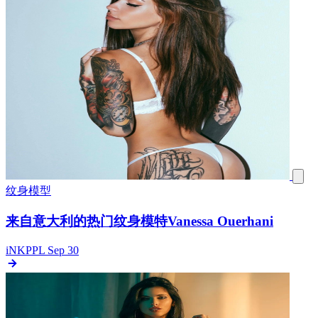
纹身模型
来自意大利的热门纹身模特Vanessa Ouerhani
iNKPPL
Sep 30