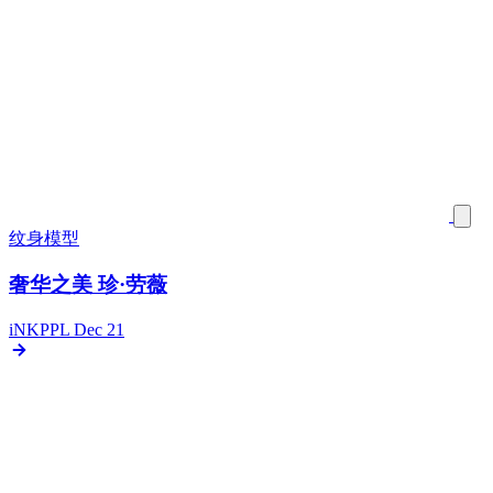
纹身模型
奢华之美 珍·劳薇
iNKPPL
Dec 21