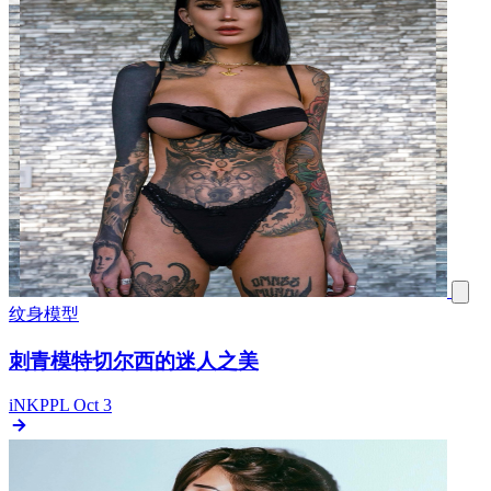
纹身模型
刺青模特切尔西的迷人之美
iNKPPL
Oct 3