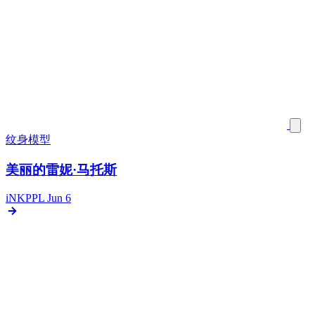
纹身模型
美丽的雷妮·马托斯
iNKPPL
Jun 6