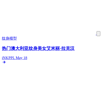
纹身模型
热门澳大利亚纹身美女艾米丽·拉克汉
iNKPPL
May 18