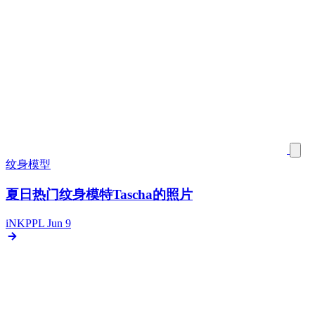
纹身模型
夏日热门纹身模特Tascha的照片
iNKPPL
Jun 9