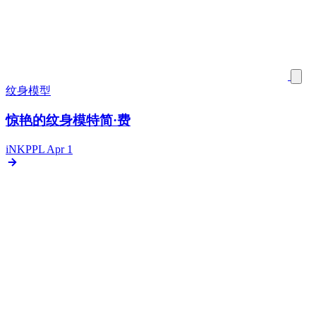
纹身模型
惊艳的纹身模特简·费
iNKPPL
Apr 1