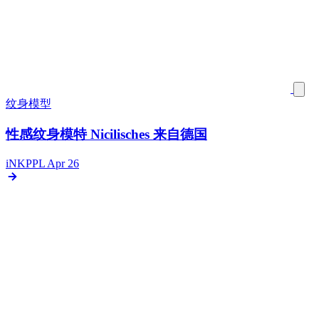
纹身模型
性感纹身模特 Nicilisches 来自德国
iNKPPL
Apr 26