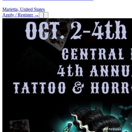
Marietta, United States
Apply / Register →