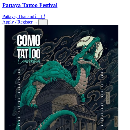
Pattaya Tattoo Festival
Pattaya, Thailand 🇹🇭
Apply / Register →