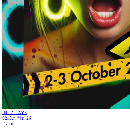
IN 57 DAYS
02
10月
周五
'26
Event