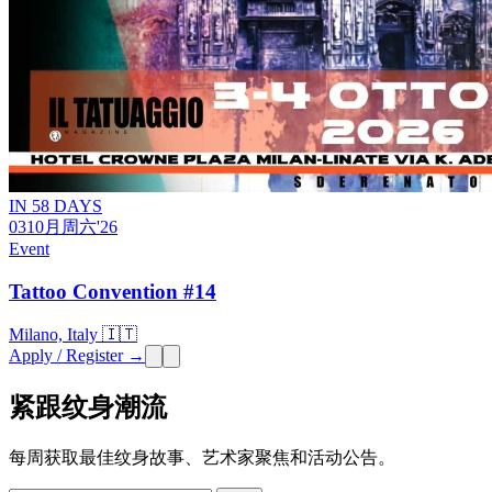
IN 58 DAYS
03
10月
周六
'26
Event
Tattoo Convention #14
Milano, Italy 🇮🇹
Apply / Register →
紧跟纹身潮流
每周获取最佳纹身故事、艺术家聚焦和活动公告。