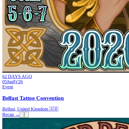
62 DAYS AGO
05
Jun
Fr
'26
Event
Belfast Tattoo Convention
Belfast, United Kingdom 🇬🇧
Recap →