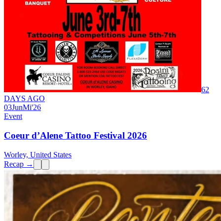
62
DAYS AGO
03
Jun
Mi
'26
Event
Coeur d’Alene Tattoo Festival 2026
Worley, United States
Recap →