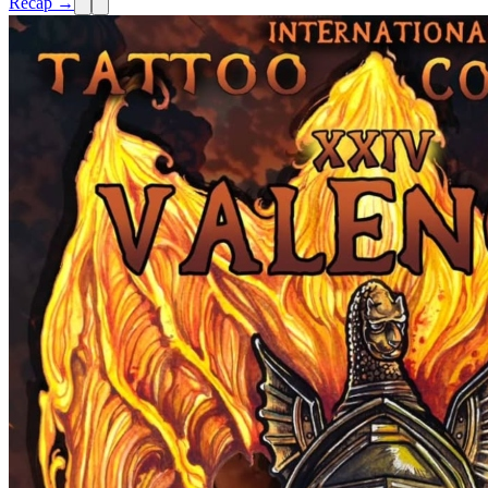
Recap →