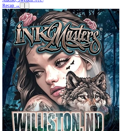
Recap →