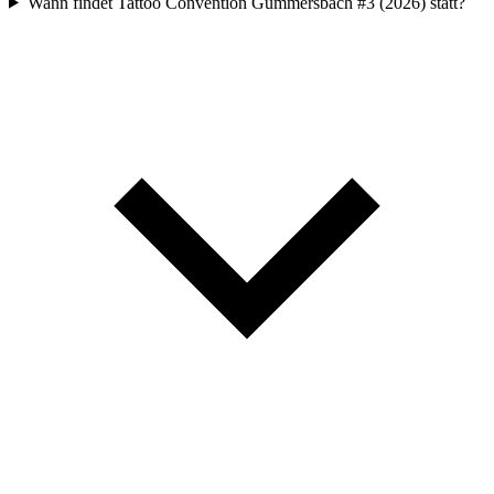
Wann findet Tattoo Convention Gummersbach #3 (2026) statt?