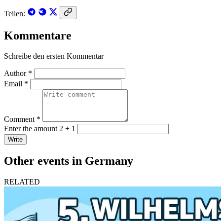
Teilen:
Kommentare
Schreibe den ersten Kommentar
Author *
Email *
Comment *
Enter the amount 2 + 1
Write
Other events in Germany
RELATED