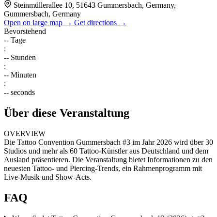
Steinmüllerallee 10, 51643 Gummersbach, Germany,
Gummersbach, Germany
Open on large map →
Get directions →
Bevorstehend
--
Tage
:
--
Stunden
:
--
Minuten
:
--
seconds
Über diese Veranstaltung
OVERVIEW
Die Tattoo Convention Gummersbach #3 im Jahr 2026 wird über 30
Studios und mehr als 60 Tattoo-Künstler aus Deutschland und dem
Ausland präsentieren. Die Veranstaltung bietet Informationen zu den
neuesten Tattoo- und Piercing-Trends, ein Rahmenprogramm mit
Live-Musik und Show-Acts.
FAQ