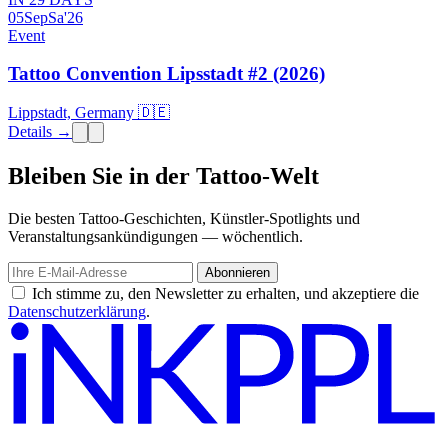
05
Sep
Sa
'26
Event
Tattoo Convention Lipsstadt #2 (2026)
Lippstadt, Germany 🇩🇪
Details →
Bleiben Sie in der Tattoo-Welt
Die besten Tattoo-Geschichten, Künstler-Spotlights und
Veranstaltungsankündigungen — wöchentlich.
Abonnieren
Ich stimme zu, den Newsletter zu erhalten, und akzeptiere die
Datenschutzerklärung
.