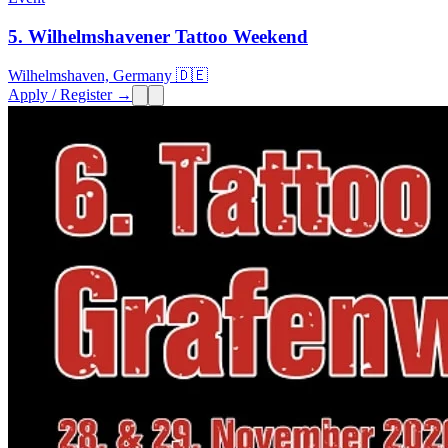
5. Wilhelmshavener Tattoo Weekend
Wilhelmshaven, Germany 🇩🇪
Apply / Register →