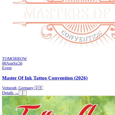
TOMORROW
08
Aug
Sa
'26
Event
Master Of Ink Tattoo Convention (2026)
Veitsrodt, Germany 🇩🇪
Details →