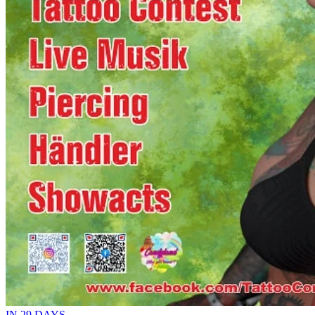
IN 29 DAYS