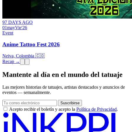
97 DAYS AGO
01
may
Vie
'26
Event
Anime Tattoo Fest 2026
Neiva, Colombia 🇨🇴
Recap →
Mantente al día en el mundo del tatuaje
Las mejores historias de tatuajes, artistas destacados y anuncios de
eventos — semanalmente.
Suscribirse
Acepto recibir el boletín y acepto la
Política de Privacidad
.