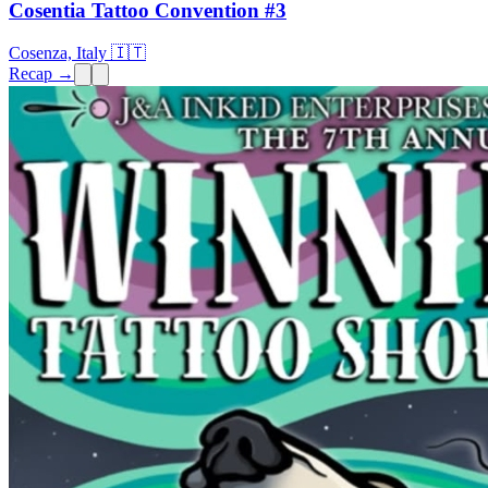
Cosentia Tattoo Convention #3
Cosenza, Italy 🇮🇹
Recap →