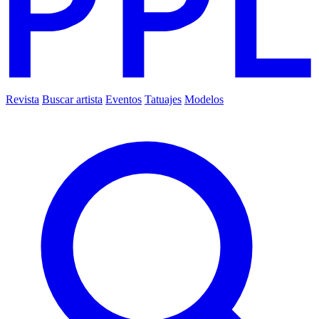
Revista
Buscar artista
Eventos
Tatuajes
Modelos