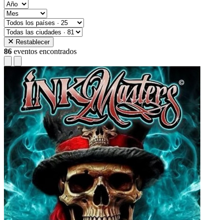
Restablecer
86
eventos encontrados