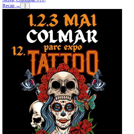
Recap →