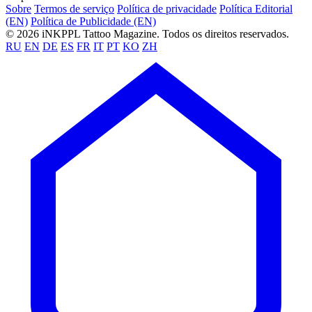
Sobre
Termos de serviço
Política de privacidade
Política Editorial
(EN)
Política de Publicidade (EN)
© 2026 iNKPPL Tattoo Magazine. Todos os direitos reservados.
RU
EN
DE
ES
FR
IT
PT
KO
ZH