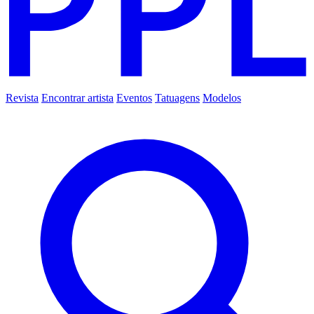
Revista
Encontrar artista
Eventos
Tatuagens
Modelos