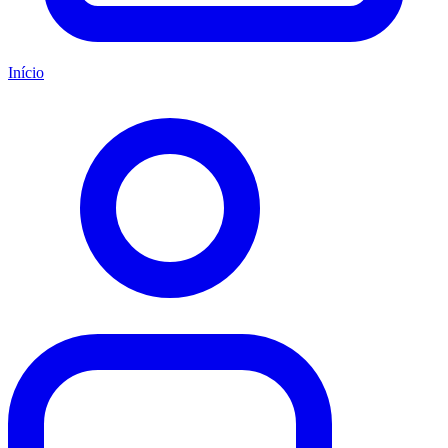
Início