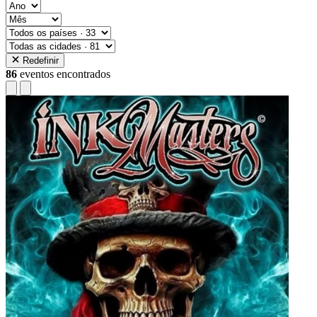
Redefinir
86
eventos encontrados