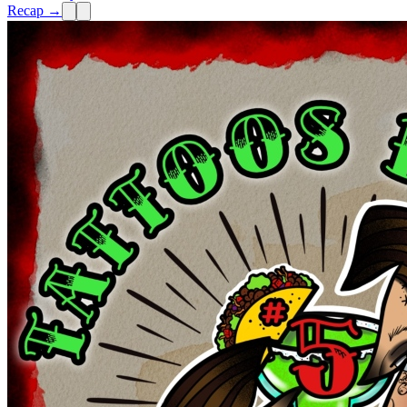
Recap →