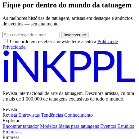
Fique por dentro do mundo da tatuagem
As melhores histórias de tatuagem, artistas em destaque e anúncios
de eventos — semanalmente.
Inscrever-se
Concordo em receber a newsletter e aceito a
Política de
Privacidade
.
Revista internacional de arte da tatuagem. Descubra artistas, cultura
e mais de 1.000.000 de tatuagens exclusivas de todo o mundo.
Revista
Revista
Entrevistas
Tendências
Conhecimento
Explorar
Encontrar tatuador
Modelos
Ideias para tatuagens
Eventos
Estúdios
Empresas
Empresa