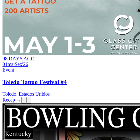
98 DAYS AGO
01
mai
Sex
'26
Event
Toledo Tattoo Festival #4
Toledo, Estados Unidos
Recap →