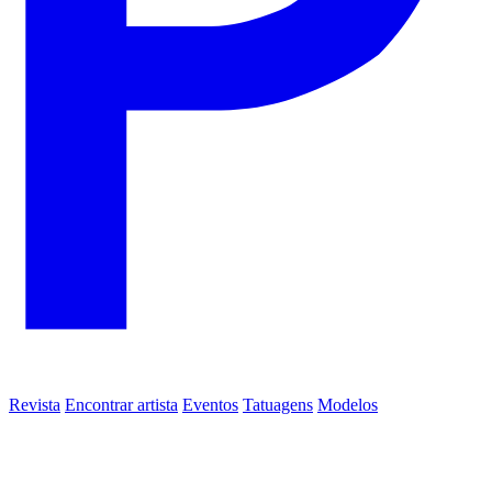
Revista
Encontrar artista
Eventos
Tatuagens
Modelos