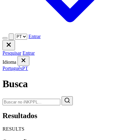
Entrar
Pesquisar
Entrar
Idioma
Português
PT
Busca
Resultados
RESULTS