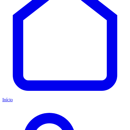
Início