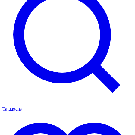
Tatuagens